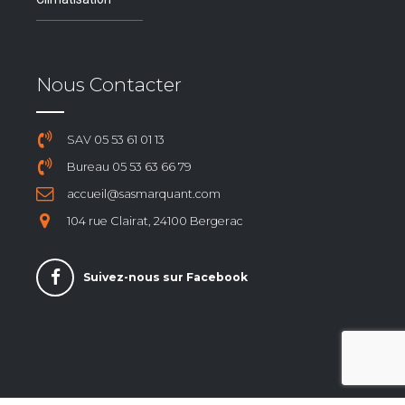
Nous Contacter
SAV 05 53 61 01 13
Bureau 05 53 63 66 79
accueil@sasmarquant.com
104 rue Clairat, 24100 Bergerac
Suivez-nous sur Facebook