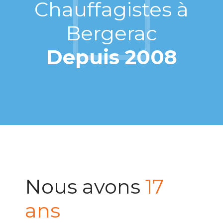
Chauffagistes à
Bergerac
Depuis 2008
Nous avons
17
ans