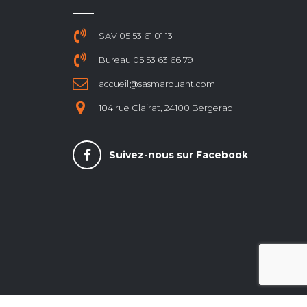
SAV 05 53 61 01 13
Bureau 05 53 63 66 79
accueil@sasmarquant.com
104 rue Clairat, 24100 Bergerac
Suivez-nous sur Facebook