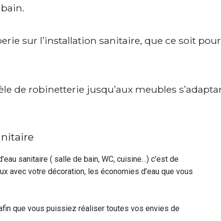
 bain.
ie sur l’installation sanitaire, que ce soit pour
e de robinetterie jusqu’aux meubles s’adaptan
nitaire
d’eau sanitaire ( salle de bain, WC, cuisine…) c’est de
mieux avec votre décoration, les économies d’eau que vous
fin que vous puissiez réaliser toutes vos envies de