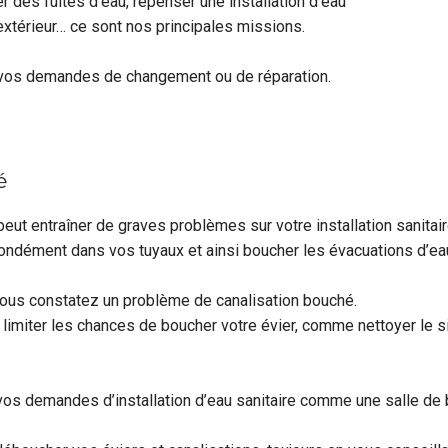
r des fuites d’eau, repenser une installation d’eau
extérieur… ce sont nos principales missions.
à vos demandes de changement ou de réparation.
é
ut entraîner de graves problèmes sur votre installation sanitair
fondément dans vos tuyaux et ainsi boucher les évacuations d’e
vous constatez un problème de canalisation bouché.
miter les chances de boucher votre évier, comme nettoyer le sip
s demandes d’installation d’eau sanitaire comme une salle de bai