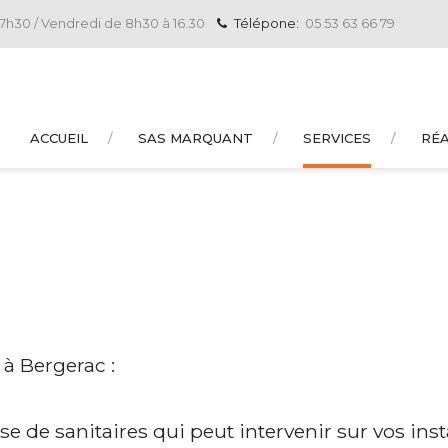
17h30 / Vendredi de 8h30 à 16.30
Télépone:
05 53 63 66 79
ACCUEIL
SAS MARQUANT
SERVICES
RÉA
à Bergerac :
 de sanitaires qui peut intervenir sur vos inst