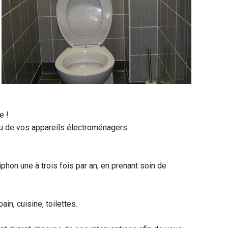
e !
au de vos appareils électroménagers.
hon une à trois fois par an, en prenant soin de
n, cuisine, toilettes.