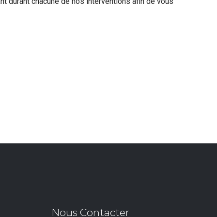
nt durant chacune de nos interventions afin de vous
Nous Contacter