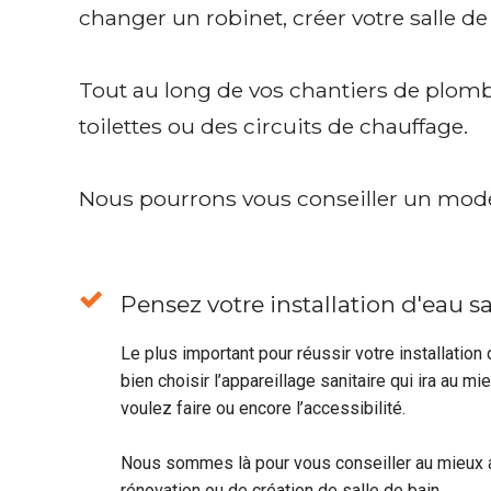
changer un robinet, créer votre salle de
Tout au long de vos chantiers de plomber
toilettes ou des circuits de chauffage.
Nous pourrons vous conseiller un modèl
Pensez votre installation d'eau sa
Le plus important pour réussir votre installation 
bien choisir l’appareillage sanitaire qui ira au 
voulez faire ou encore l’accessibilité.
Nous sommes là pour vous conseiller au mieux a
rénovation ou de création de salle de bain.