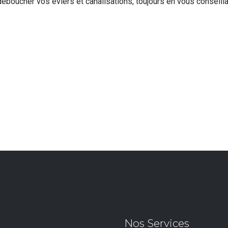
boucher vos éviers et canalisations, toujours en vous conseilla
Nos Services