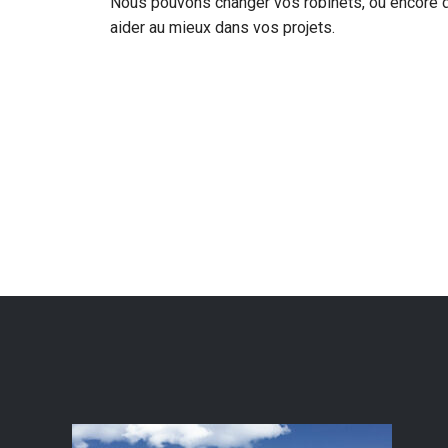
Nous pouvons changer vos robinets, ou encore dé
aider au mieux dans vos projets.