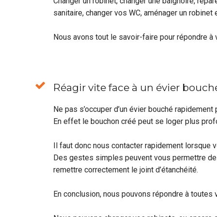
Changer un robinet, changer une baignoire, répare
sanitaire, changer vos WC, aménager un robinet 
Nous avons tout le savoir-faire pour répondre 
Réagir vite face à un évier bouch
Ne pas s’occuper d’un évier bouché rapidement pe
En effet le bouchon créé peut se loger plus pro
Il faut donc nous contacter rapidement lorsque 
Des gestes simples peuvent vous permettre de li
remettre correctement le joint d’étanchéité.
En conclusion, nous pouvons répondre à toutes vo