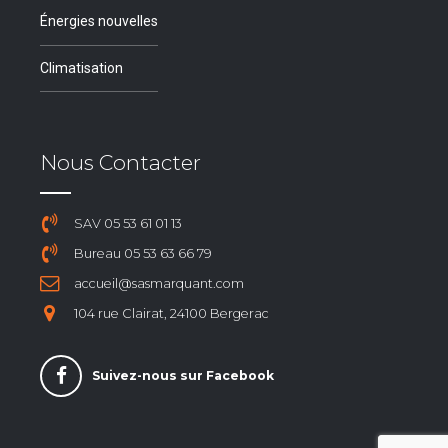
Énergies nouvelles
Climatisation
Nous Contacter
SAV 05 53 61 01 13
Bureau 05 53 63 66 79
accueil@sasmarquant.com
104 rue Clairat, 24100 Bergerac
Suivez-nous sur Facebook