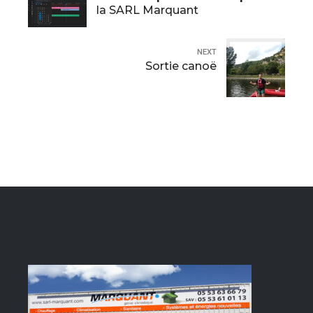
la SARL Marquant
NEXT
Sortie canoë