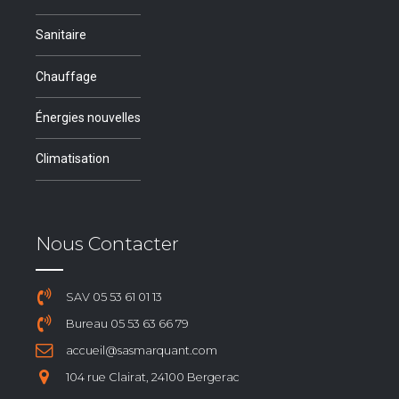
Sanitaire
Chauffage
Énergies nouvelles
Climatisation
Nous Contacter
SAV 05 53 61 01 13
Bureau 05 53 63 66 79
accueil@sasmarquant.com
104 rue Clairat, 24100 Bergerac